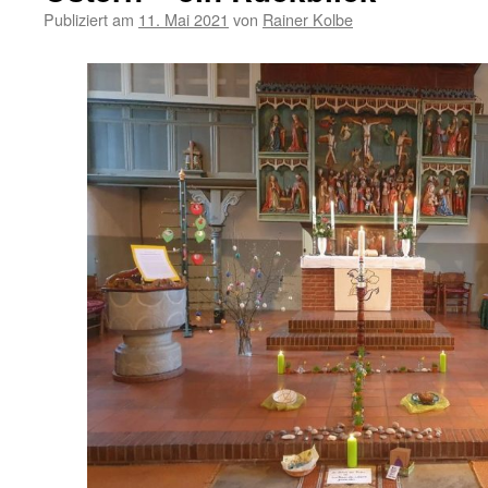
Publiziert am
11. Mai 2021
von
Rainer Kolbe