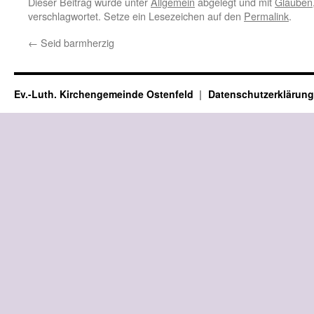
Dieser Beitrag wurde unter
Allgemein
abgelegt und mit
Glauben
verschlagwortet. Setze ein Lesezeichen auf den
Permalink
.
←
Seid barmherzig
Ev.-Luth. Kirchengemeinde Ostenfeld
Datenschutzerklärung