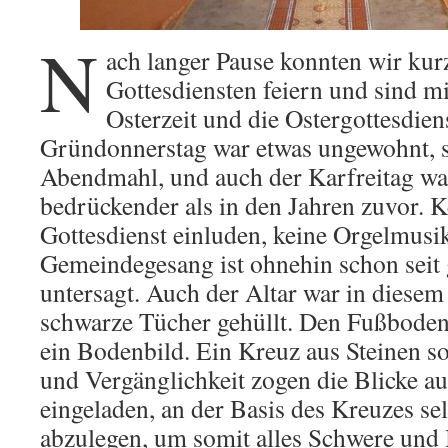
N
ach langer Pause konnten wir kur
Gottesdiensten feiern und sind m
Osterzeit und die Ostergottesdiens
Gründonnerstag war etwas ungewohnt, 
Abendmahl, und auch der Karfreitag wa
bedrückender als in den Jahren zuvor. 
Gottesdienst einluden, keine Orgelmusi
Gemeindegesang ist ohnehin schon seit 
untersagt. Auch der Altar war in diesem 
schwarze Tücher gehüllt. Den Fußboden 
ein Bodenbild. Ein Kreuz aus Steinen 
und Vergänglichkeit zogen die Blicke au
eingeladen, an der Basis des Kreuzes sel
abzulegen, um somit alles Schwere und 