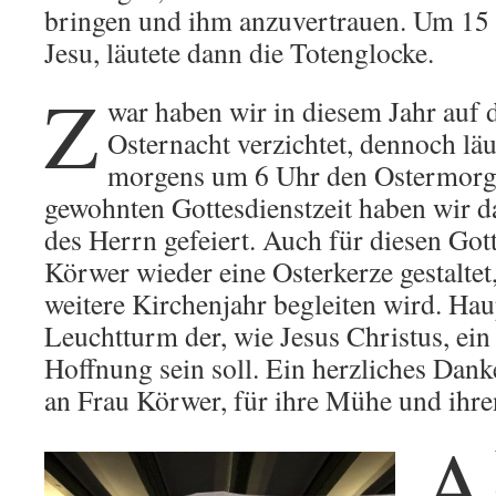
bringen und ihm anzuvertrauen. Um 15 
Jesu, läutete dann die Totenglocke.
Z
war haben wir in diesem Jahr auf d
Osternacht verzichtet, dennoch lä
morgens um 6 Uhr den Ostermorge
gewohnten Gottesdienstzeit haben wir d
des Herrn gefeiert. Auch für diesen Got
Körwer wieder eine Osterkerze gestaltet
weitere Kirchenjahr begleiten wird. Hau
Leuchtturm der, wie Jesus Christus, ein
Hoffnung sein soll. Ein herzliches Dank
an Frau Körwer, für ihre Mühe und ihre
A