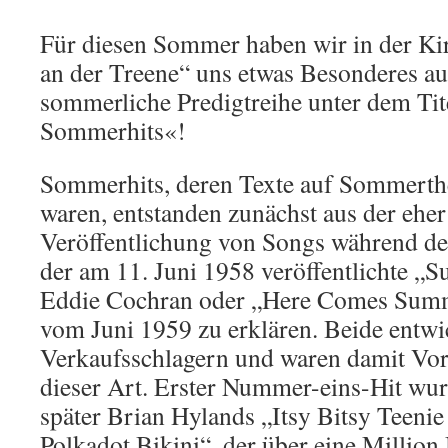
Für diesen Sommer haben wir in der Ki
an der Treene“ uns etwas Besonderes au
sommerliche Predigtreihe unter dem Titel
Sommerhits«!
Sommerhits, deren Texte auf Sommerth
waren, entstanden zunächst aus der eher
Veröffentlichung von Songs während de
der am 11. Juni 1958 veröffentlichte 
Eddie Cochran oder „Here Comes Summ
vom Juni 1959 zu erklären. Beide entwic
Verkaufsschlagern und waren damit Vorb
dieser Art. Erster Nummer-eins-Hit wur
später Brian Hylands „Itsy Bitsy Teeni
Polkadot Bikini“, der über eine Million