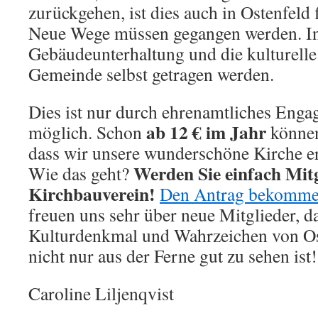
zurückgehen, ist dies auch in Ostenfeld f
Neue Wege müssen gegangen werden. In
Gebäudeunterhaltung und die kulturelle
Gemeinde selbst getragen werden.
Dies ist nur durch ehrenamtliches Eng
ab 12 € im Jahr
möglich. Schon
können
dass wir unsere wunderschöne Kirche e
Werden Sie einfach Mit
Wie das geht?
Kirchbauverein!
Den Antrag bekommen 
freuen uns sehr über neue Mitglieder, d
Kulturdenkmal und Wahrzeichen von Os
nicht nur aus der Ferne gut zu sehen ist!
Caroline Liljenqvist