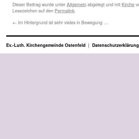
Dieser Beitrag wurde unter
Allgemein
abgelegt und mit
Kirche
ve
Lesezeichen auf den
Permalink
.
←
Im Hintergrund ist sehr vieles in Bewegung …
Ev.-Luth. Kirchengemeinde Ostenfeld
Datenschutzerklärung