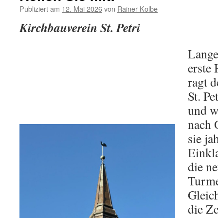
Publiziert am
12. Mai 2026
von
Rainer Kolbe
Kirchbauverein St. Petri
Lange
erste
ragt 
St. Pe
und w
nach 
sie ja
Einkl
die n
Turme
Gleic
die Ze