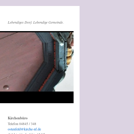
Lebendiges Dorf. Lebendige Gemeinde.
Kirchenbüro
Telefon 04845 / 348
ostenfeld@kirche-nf.de