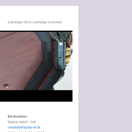
Lebendiges Dorf. Lebendige Gemeinde.
Kirchenbüro
Telefon 04845 / 348
ostenfeld@kirche-nf.de