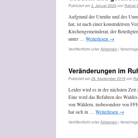
Publiziert am
2. Januar 2020
von
Rainer 
Aufgrund der Unruhe und des Unmut
hat, ist nach einer konstruktiven 
Kirchengemeinderat, der Beteiligten
unter …
Weiterlesen
→
Veröffentlicht unter
Allgemein
|
Verschlagw
Veränderungen im Ru
Publiziert am
26. September 2019
von
Ra
Leider wird es in der nächsten Ze
Eine wird das Befahren des Waldes
von Wäldern, insbesondere von FFH
hat sich in …
Weiterlesen
→
Veröffentlicht unter
Allgemein
|
Verschlagw