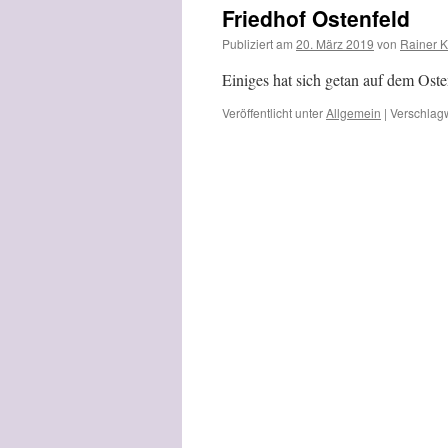
Friedhof Ostenfeld
Publiziert am
20. März 2019
von
Rainer K
Einiges hat sich getan auf dem Oste
Veröffentlicht unter
Allgemein
|
Verschlagw