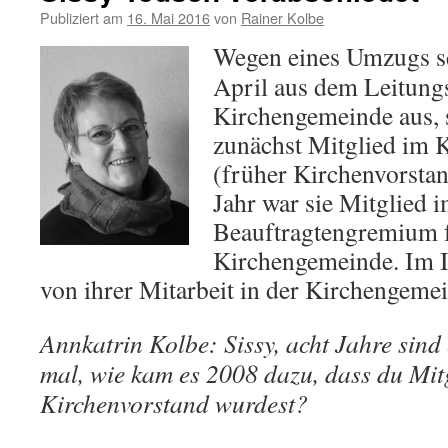
Publiziert am
16. Mai 2016
von
Rainer Kolbe
Wegen eines Umzugs s
April aus dem Leitun
Kirchengemeinde aus, s
zunächst Mitglied im 
(früher Kirchenvorstan
Jahr war sie Mitglied 
Beauftragtengremium f
Kirchengemeinde. Im In
von ihrer Mitarbeit in der Kirchengeme
Annkatrin Kolbe: Sissy, acht Jahre sind 
mal, wie kam es 2008 dazu, dass du Mit
Kirchenvorstand wurdest?