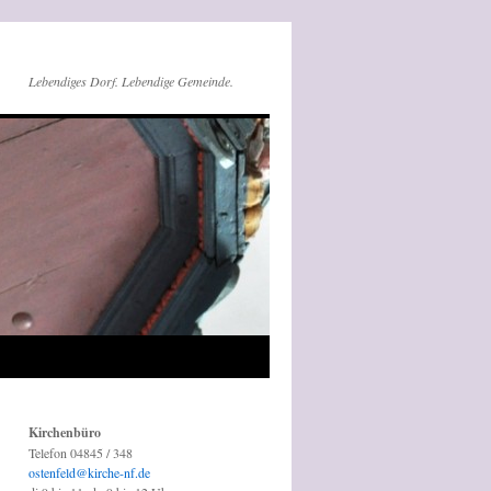
Lebendiges Dorf. Lebendige Gemeinde.
Kirchenbüro
Telefon 04845 / 348
ostenfeld@kirche-nf.de