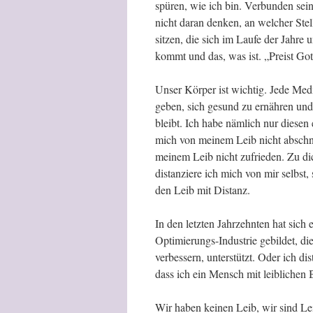
spüren, wie ich bin. Verbunden sei
nicht daran denken, an welcher Stel
sitzen, die sich im Laufe der Jahre
kommt und das, was ist. „Preist Got
Unser Körper ist wichtig. Jede Medi
geben, sich gesund zu ernähren und
bleibt. Ich habe nämlich nur diesen
mich von meinem Leib nicht abschnei
meinem Leib nicht zufrieden. Zu dic
distanziere ich mich von mir selbst,
den Leib mit Distanz.
In den letzten Jahrzehnten hat sich
Optimierungs-Industrie gebildet, d
verbessern, unterstützt. Oder ich d
dass ich ein Mensch mit leiblichen
Wir haben keinen Leib, wir sind Le