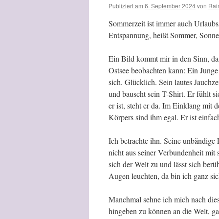
Publiziert am
6. September 2024
von
Rai
Sommerzeit ist immer auch Urlaubsz
Entspannung, heißt Sommer, Sonne
Ein Bild kommt mir in den Sinn, d
Ostsee beobachten kann: Ein Junge 
sich. Glücklich. Sein lautes Jauch
und bauscht sein T-Shirt. Er fühlt si
er ist, steht er da. Im Einklang mi
Körpers sind ihm egal. Er ist einfac
Ich betrachte ihn. Seine unbändige 
nicht aus seiner Verbundenheit mit
sich der Welt zu und lässt sich ber
Augen leuchten, da bin ich ganz sic
Manchmal sehne ich mich nach dies
hingeben zu können an die Welt, gan