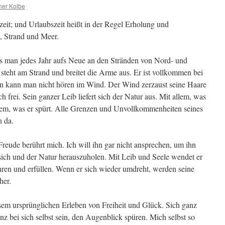
ner Kolbe
eit; und Urlaubszeit heißt in der Regel Erholung und
, Strand und Meer.
as man jedes Jahr aufs Neue an den Stränden von Nord- und
steht am Strand und breitet die Arme aus. Er ist vollkommen bei
zen kann man nicht hören im Wind. Der Wind zerzaust seine Haare
ch frei. Sein ganzer Leib liefert sich der Natur aus. Mit allem, was
t dem, was er spürt. Alle Grenzen und Unvollkommenheiten seines
h da.
Freude berührt mich. Ich will ihn gar nicht ansprechen, um ihn
 sich und der Natur herauszuholen. Mit Leib und Seele wendet er
ühren und erfüllen. Wenn er sich wieder umdreht, werden seine
her.
em ursprünglichen Erleben von Freiheit und Glück. Sich ganz
z bei sich selbst sein, den Augenblick spüren. Mich selbst so