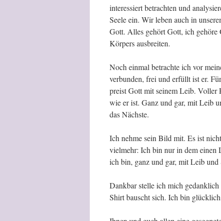
interessiert betrachten und analysie
Seele ein. Wir leben auch in unser
Gott. Alles gehört Gott, ich gehöre
Körpers ausbreiten.
Noch einmal betrachte ich vor mei
verbunden, frei und erfüllt ist er. F
preist Gott mit seinem Leib. Voller
wie er ist. Ganz und gar, mit Leib u
das Nächste.
Ich nehme sein Bild mit. Es ist nic
vielmehr: Ich bin nur in dem einen 
ich bin, ganz und gar, mit Leib und 
Dankbar stelle ich mich gedanklic
Shirt bauscht sich. Ich bin glücklich
Ihnen und euch allen eine gesegnet