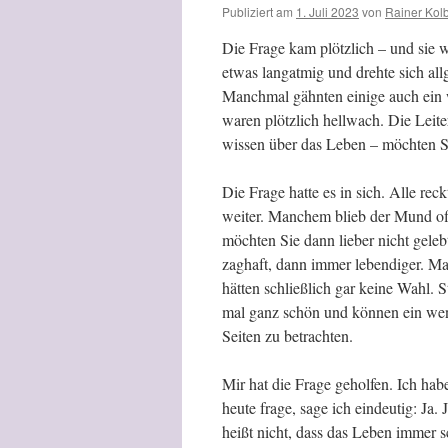
Publiziert am
1. Juli 2023
von
Rainer Kol
Die Frage kam plötzlich – und sie
etwas langatmig und drehte sich all
Manchmal gähnten einige auch ein w
waren plötzlich hellwach. Die Leite
wissen über das Leben – möchten Sie
Die Frage hatte es in sich. Alle r
weiter. Manchem blieb der Mund of
möchten Sie dann lieber nicht geleb
zaghaft, dann immer lebendiger. Man
hätten schließlich gar keine Wahl. 
mal ganz schön und können ein weni
Seiten zu betrachten.
Mir hat die Frage geholfen. Ich ha
heute frage, sage ich eindeutig: Ja
heißt nicht, dass das Leben immer s