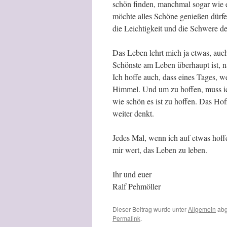
schön finden, manchmal sogar wie e
möchte alles Schöne genießen dürfe
die Leichtigkeit und die Schwere d
Das Leben lehrt mich ja etwas, auch 
Schönste am Leben überhaupt ist, nä
Ich hoffe auch, dass eines Tages, we
Himmel. Und um zu hoffen, muss ich
wie schön es ist zu hoffen. Das Ho
weiter denkt.
Jedes Mal, wenn ich auf etwas hoffe
mir wert, das Leben zu leben.
Ihr und euer
Ralf Pehmöller
Dieser Beitrag wurde unter
Allgemein
abg
Permalink
.