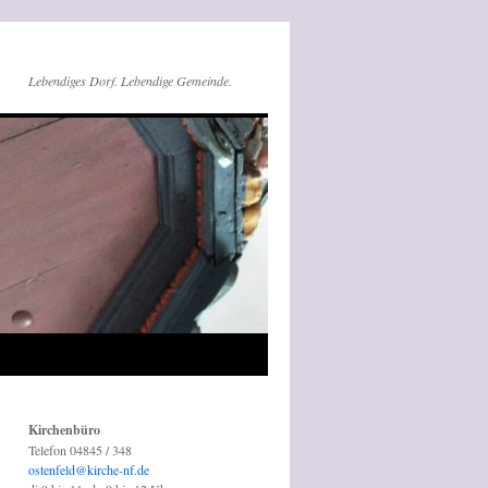
Lebendiges Dorf. Lebendige Gemeinde.
Kirchenbüro
Telefon 04845 / 348
ostenfeld@kirche-nf.de