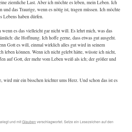
ine ziemliche Last. Aber ich möchte es leben, mein Leben. Ich
n und das Traurige, wenn es nötig ist, tragen müssen. Ich möchte
es Lebens haben dürfen.
wenn es das vielleicht gar nicht will. Es lehrt mich, was das
mlich: die Hoffnung. Ich hoffe gerne, dass etwas gut ausgeht.
nn Gott es will, einmal wirklich alles gut wird in seinem
 leben können. Wenn ich nicht gelebt hätte, wüsste ich nicht,
ffen auf Gott, der mehr vom Leben weiß als ich; der größer und
, wird mir ein bisschen leichter ums Herz. Und schon das ist es
elegt und mit
Glauben
verschlagwortet. Setze ein Lesezeichen auf den