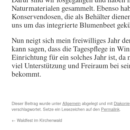
Naturmaterialen gesammelt. Ebenso ha
Konservendosen, die als Behälter diene
uns um das integrierte Blumenbeet ge
Nun neigt sich mein freiwilliges Jahr d
kann sagen, dass die Tagespflege in Winn
Einrichtung für ein solches Jahr ist, da
viel Unterstützung und Freiraum bei se
bekommt.
Dieser Beitrag wurde unter
Allgemein
abgelegt und mit
Diakonie
verschlagwortet. Setze ein Lesezeichen auf den
Permalink
.
←
Waldfest im Kirchenwald