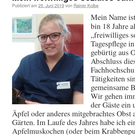
Publiziert am
25. Juni 2019
von
Rainer Kolbe
Mein Name ist
bin 18 Jahre 
„freiwilliges s
Tagespflege i
gebürtig aus 
Abschluss die
Fachhochschul
Tätigkeiten si
gemeinsame B
Wir gehen im
der Gäste ein 
Äpfel oder anderes mitgebrachtes Obst 
Gärten. Im Laufe des Jahres habe ich ei
Apfelmuskochen (oder beim Krabbenpu