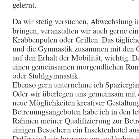
gelernt.
Da wir stetig versuchen, Abwechslung i
bringen, veranstalten wir auch gerne e
Krabbenpulen oder Grillen. Das täglich
und die Gymnastik zusammen mit den Gäs
auf den Erhalt der Mobilität, wichtig. 
einen gemeinsamen morgendlichen Rund
oder Stuhlgymnastik.
Ebenso gern unternehme ich Spaziergän
Oder wir überlegen uns gemeinsam mit 
neue Möglichkeiten kreativer Gestaltu
Betreuungsangeboten habe ich in den l
Rahmen meiner Qualifizierung zur Betre
einigen Besuchern ein Insektenhotel aus
Dafür sind wir losgegangen und haben